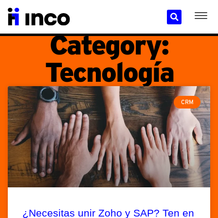
Category:
Tecnología
CRM
¿Necesitas unir Zoho y SAP? Ten en