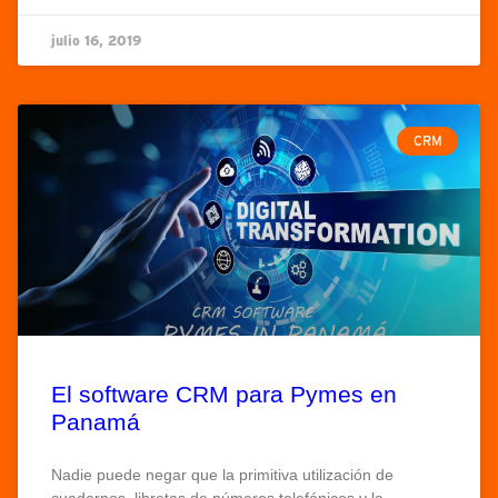
julio 16, 2019
CRM
El software CRM para Pymes en
Panamá
Nadie puede negar que la primitiva utilización de