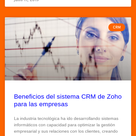
CRM
Beneficios del sistema CRM de Zoho
para las empresas
La industria tecnológica ha ido desarrollando sistemas
informáticos con capacidad para optimizar la gestión
empresarial y sus relaciones con los clientes, creando