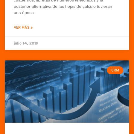
cuadernos, libretas de números telefónicos y la
posterior alternativa de las hojas de cálculo tuvieran
una época
VER MÁS »
julio 14, 2019
CRM