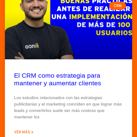
CRM
El CRM como estrategia para
mantener y aumentar clientes
Los estudios relacionados con las estrategias
publicitarias y el marketing coinciden en que lograr más
leads y convertirlos suele ser más costoso que
mantener los
VER MÁS »