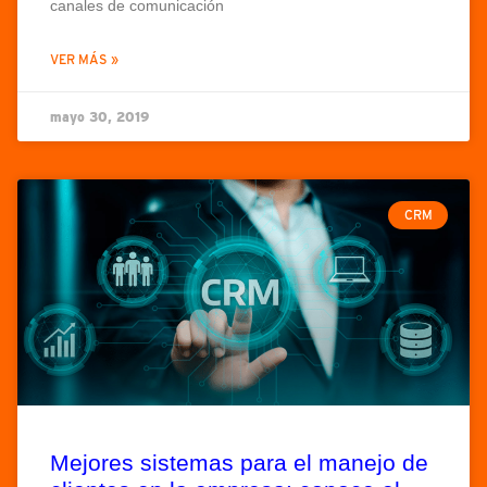
canales de comunicación
VER MÁS »
mayo 30, 2019
CRM
Mejores sistemas para el manejo de