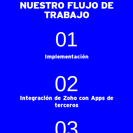
NUESTRO FLUJO DE
TRABAJO
0
1
Implementación
0
2
Integración de Zoho con Apps de
terceros
0
3