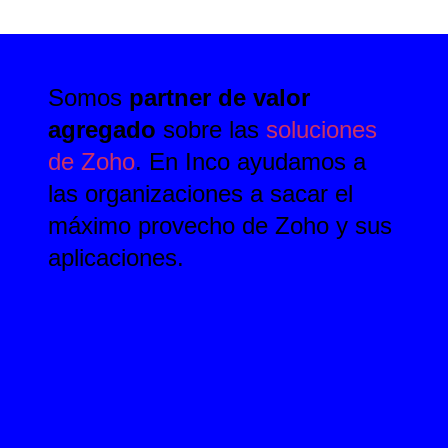
Somos
partner de valor
agregado
sobre las
soluciones
de Zoho
. En Inco ayudamos a
las organizaciones a sacar el
máximo provecho de Zoho y sus
aplicaciones.