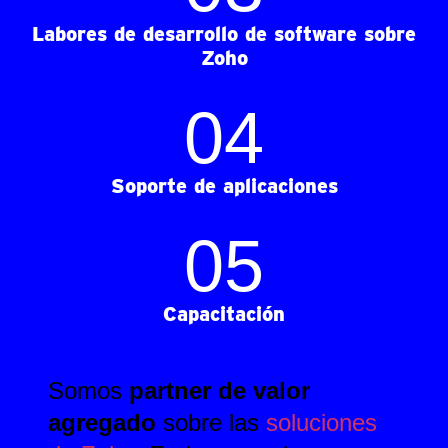
Labores de desarrollo de software sobre
Zoho
0
4
Soporte de aplicaciones
0
5
Capacitación
Somos
partner de valor
agregado
sobre las
soluciones