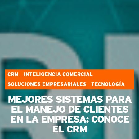
CRM
INTELIGENCIA COMERCIAL
SOLUCIONES EMPRESARIALES
TECNOLOGÍA
MEJORES SISTEMAS PARA
EL MANEJO DE CLIENTES
EN LA EMPRESA: CONOCE
EL CRM