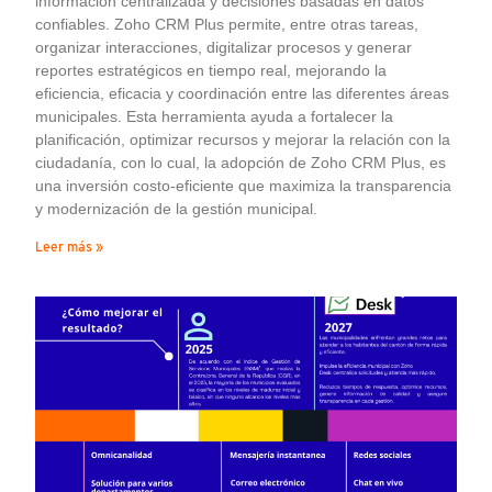
información centralizada y decisiones basadas en datos
confiables. Zoho CRM Plus permite, entre otras tareas,
organizar interacciones, digitalizar procesos y generar
reportes estratégicos en tiempo real, mejorando la
eficiencia, eficacia y coordinación entre las diferentes áreas
municipales. Esta herramienta ayuda a fortalecer la
planificación, optimizar recursos y mejorar la relación con la
ciudadanía, con lo cual, la adopción de Zoho CRM Plus, es
una inversión costo-eficiente que maximiza la transparencia
y modernización de la gestión municipal.
Leer más »