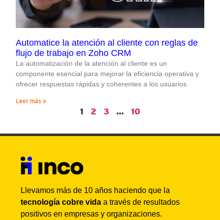
Automatice la atención al cliente con reglas de
flujo de trabajo en Zoho CRM
La automatización de la atención al cliente es un
componente esencial para mejorar la eficiencia operativa y
ofrecer respuestas rápidas y coherentes a los usuarios.
Leer más »
1
2
3
…
10
Llevamos más de 10 años haciendo que la
tecnología cobre vida
a través de resultados
positivos en empresas y organizaciones.