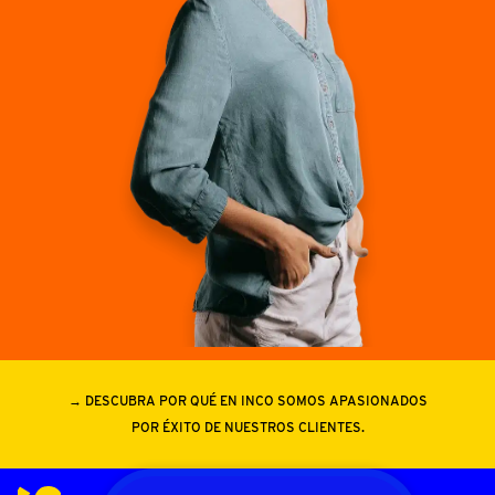
→ DESCUBRA POR QUÉ EN INCO SOMOS APASIONADOS
POR ÉXITO DE NUESTROS CLIENTES.