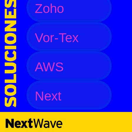
Zoho
Vor-Tex
AWS
Next
Next
Wave