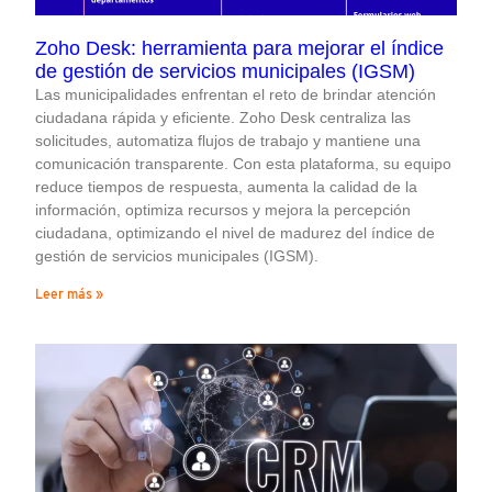
Zoho Desk: herramienta para mejorar el índice
de gestión de servicios municipales (IGSM)
Las municipalidades enfrentan el reto de brindar atención
ciudadana rápida y eficiente. Zoho Desk centraliza las
solicitudes, automatiza flujos de trabajo y mantiene una
comunicación transparente. Con esta plataforma, su equipo
reduce tiempos de respuesta, aumenta la calidad de la
información, optimiza recursos y mejora la percepción
ciudadana, optimizando el nivel de madurez del índice de
gestión de servicios municipales (IGSM).
Leer más »