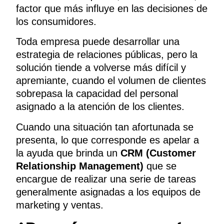
factor que más influye en las decisiones de
los consumidores.
Toda empresa puede desarrollar una
estrategia de relaciones públicas, pero la
solución tiende a volverse más difícil y
apremiante, cuando el volumen de clientes
sobrepasa la capacidad del personal
asignado a la atención de los clientes.
Cuando una situación tan afortunada se
presenta, lo que corresponde es apelar a
la ayuda que brinda un
CRM (Customer
Relationship Management)
que se
encargue de realizar una serie de tareas
generalmente asignadas a los equipos de
marketing y ventas.