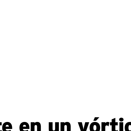
te en un vórtic