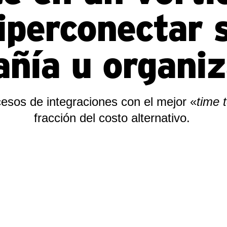
iperconectar 
ñía u organiz
cesos de integraciones con el mejor «
time 
fracción del costo alternativo.