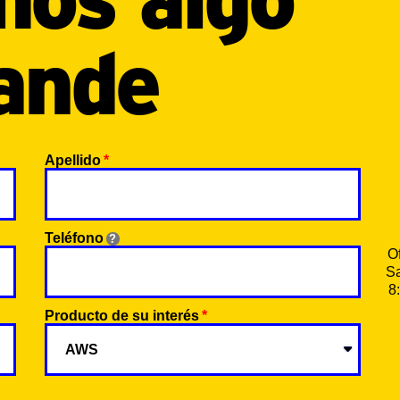
ande
Apellido
Teléfono
O
Sa
8
Producto de su interés