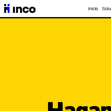
Inicio
Solu
Hagam