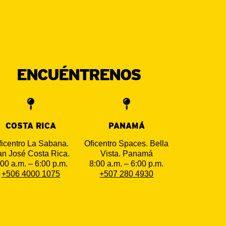
ENCUÉNTRENOS
COSTA RICA
PANAMÁ
ficentro La Sabana.
Oficentro Spaces. Bella
n José Costa Rica.
Vista. Panamá
:00 a.m. – 6:00 p.m.
8:00 a.m. – 6:00 p.m.
+506 4000 1075
+507 280 4930