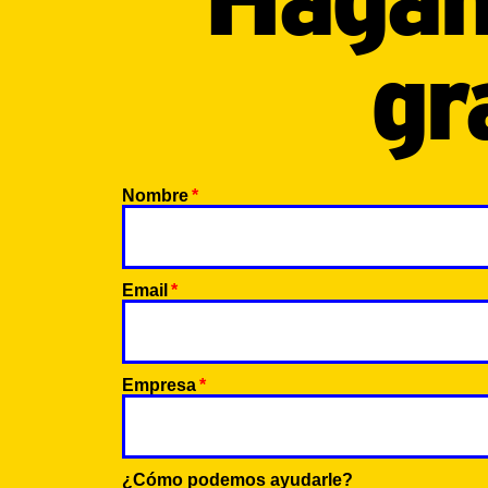
gr
Nombre
Email
Empresa
¿Cómo podemos ayudarle?