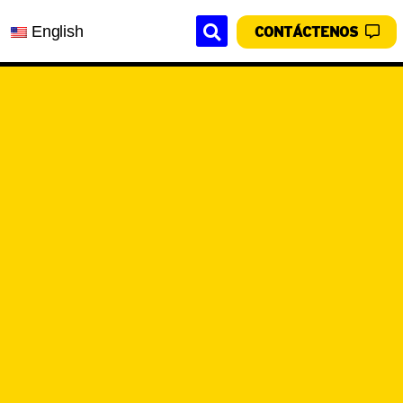
English
CONTÁCTENOS