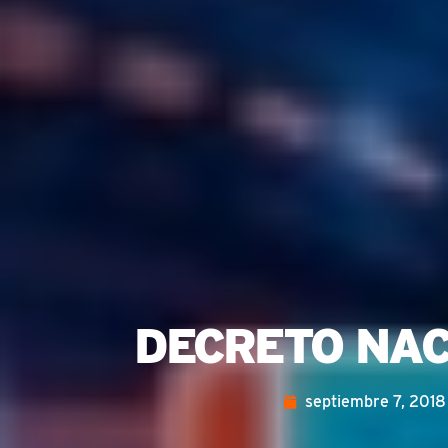
DECRETO NAC
septiembre 7, 2018