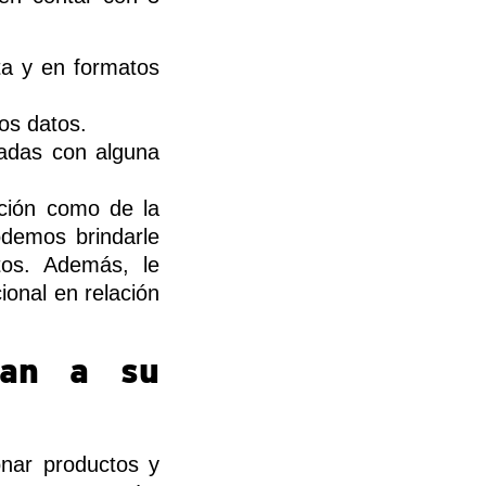
ta y en formatos
los datos.
ladas con alguna
ación como de la
demos brindarle
tos. Además, le
ional en relación
ian a su
onar productos y