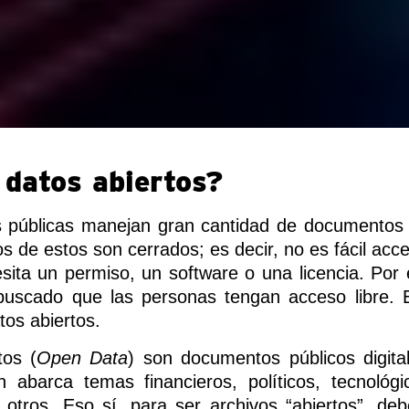
datos abiertos?
es públicas manejan gran cantidad de documentos 
de estos son cerrados; es decir, no es fácil acce
sita un permiso, un software o una licencia. Por 
uscado que las personas tengan acceso libre. Es
os abiertos.
tos (
Open Data
) son documentos públicos digital
n abarca temas financieros, políticos, tecnológi
e otros. Eso sí, para ser archivos “abiertos”, d