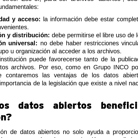
fundamentales:
idad y acceso:
la información debe estar comple
nvenientes.
ón y distribución:
debe permitirse el libre uso de 
ón universal:
no debe haber restricciones vincu
upo u organización al acceder a los archivos.
institución puede favorecerse tanto de la public
stos archivos. Por eso, como en Grupo INCO po
 le contaremos las ventajas de los datos abier
importancia de la legislación que existe a nivel nac
os datos abiertos benefic
ón?
ón de datos abiertos no solo ayuda a proporci