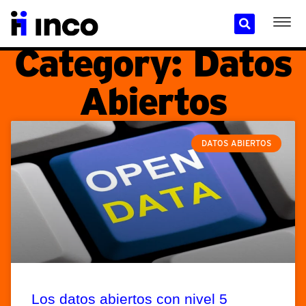
Category: Datos
Abiertos
DATOS ABIERTOS
Los datos abiertos con nivel 5