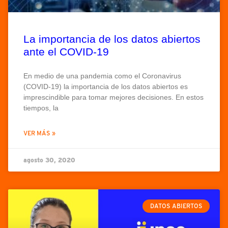
La importancia de los datos abiertos
ante el COVID-19
En medio de una pandemia como el Coronavirus
(COVID-19) la importancia de los datos abiertos es
imprescindible para tomar mejores decisiones. En estos
tiempos, la
VER MÁS »
agosto 30, 2020
DATOS ABIERTOS