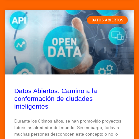
DATOS ABIERTOS
Datos Abiertos: Camino a la
conformación de ciudades
inteligentes
Durante los últimos años, se han promovido proyectos
futuristas alrededor del mundo. Sin embargo, todavía
muchas personas desconocen este concepto o no lo