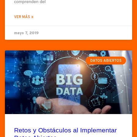
comprenden del
VER MÁS »
mayo 7, 2019
ENGLISH
DATOS ABIERTOS
Retos y Obstáculos al Implementar