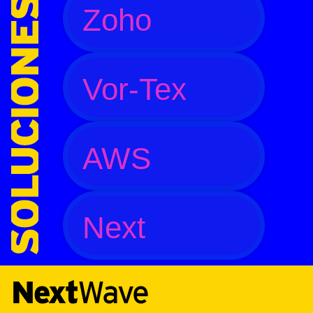
Zoho
Vor-Tex
AWS
Next
Next
Wave