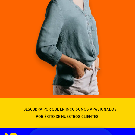
→ DESCUBRA POR QUÉ EN INCO SOMOS APASIONADOS
POR ÉXITO DE NUESTROS CLIENTES.