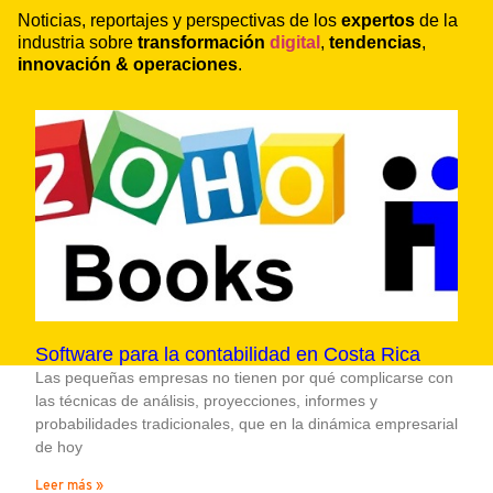
Noticias, reportajes y perspectivas de los
expertos
de la
industria sobre
transformación
digital
,
tendencias
,
innovación & operaciones
.
Software para la contabilidad en Costa Rica
Las pequeñas empresas no tienen por qué complicarse con
las técnicas de análisis, proyecciones, informes y
probabilidades tradicionales, que en la dinámica empresarial
de hoy
Leer más »