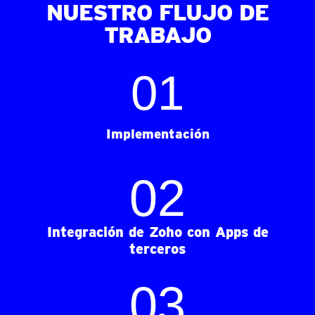
NUESTRO FLUJO DE
TRABAJO
0
1
Implementación
0
2
Integración de Zoho con Apps de
terceros
0
3