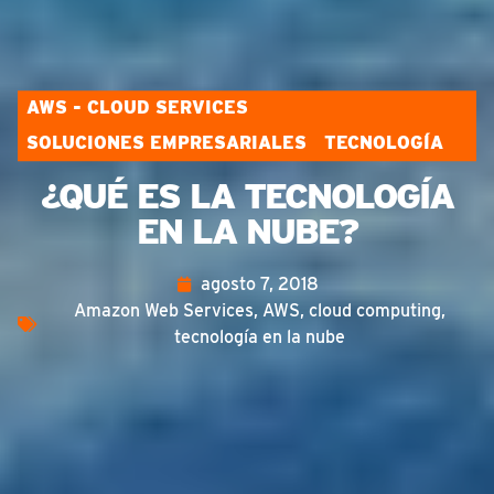
AWS - CLOUD SERVICES
SOLUCIONES EMPRESARIALES
TECNOLOGÍA
¿QUÉ ES LA TECNOLOGÍA
EN LA NUBE?
agosto 7, 2018
Amazon Web Services
,
AWS
,
cloud computing
,
tecnología en la nube