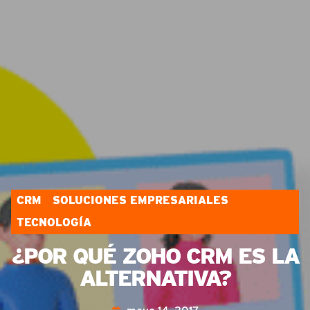
CRM
SOLUCIONES EMPRESARIALES
TECNOLOGÍA
¿POR QUÉ ZOHO CRM ES LA
ALTERNATIVA?