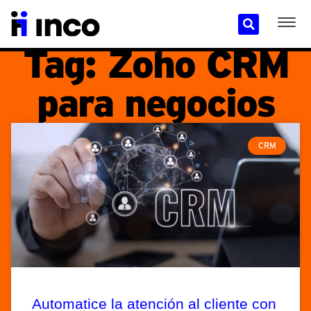
Tag: Zoho CRM
para negocios
CRM
Automatice la atención al cliente con