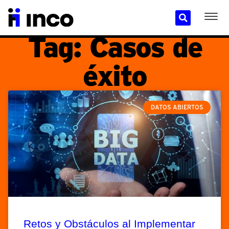
Tag: Casos de
éxito
DATOS ABIERTOS
Retos y Obstáculos al Implementar