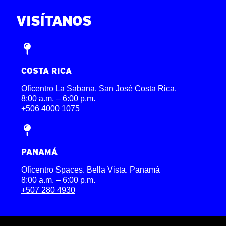
VISÍTANOS
ENGLISH
COSTA RICA
Oficentro La Sabana. San José Costa Rica.
8:00 a.m. – 6:00 p.m.
+506 4000 1075
PANAMÁ
Oficentro Spaces. Bella Vista. Panamá
8:00 a.m. – 6:00 p.m.
+507 280 4930