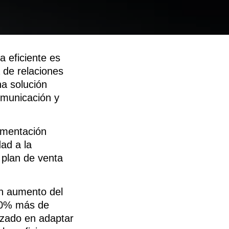
a eficiente es
 de relaciones
na solución
comunicación y
ementación
ad a la
 plan de venta
n aumento del
 30% más de
zado en adaptar