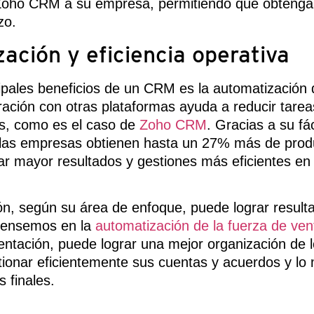
oho CRM a su empresa, permitiendo que obtenga 
azo.
ación y eficiencia operativa
ipales beneficios de un CRM es la automatización d
gración con otras plataformas ayuda a reducir tare
es, como es el caso de
Zoho CRM
. Gracias a su fác
las empresas obtienen hasta un 27% más de produ
ar mayor resultados y gestiones más eficientes en 
n, según su área de enfoque, puede lograr result
pensemos en la
automatización de la fuerza de ven
ntación, puede lograr una mejor organización de l
tionar eficientemente sus cuentas y acuerdos y lo
s finales.