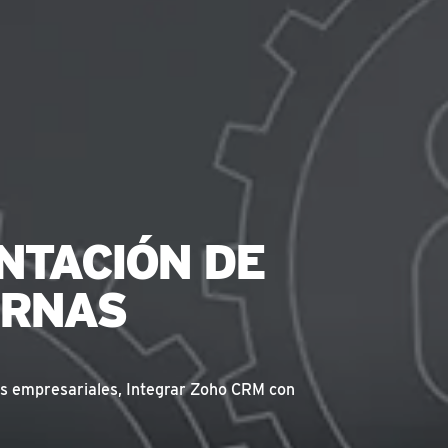
NTACIÓN DE
ERNAS
es empresariales
,
Integrar Zoho CRM con