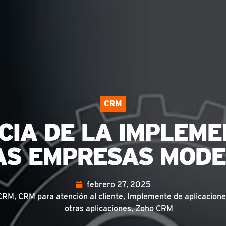
CRM
CIA DE LA IMPLEME
LAS EMPRESAS MOD
febrero 27, 2025
CRM
,
CRM para atención al cliente
,
Implemente de aplicacion
otras aplicaciones
,
Zoho CRM