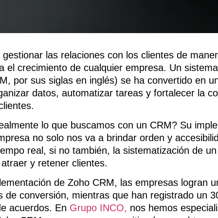
, gestionar las relaciones con los clientes de maner
a el crecimiento de cualquier empresa. Un sistema
M, por sus siglas en inglés) se ha convertido en u
ganizar datos, automatizar tareas y fortalecer la 
clientes.
realmente lo que buscamos con un CRM? Su impl
presa no solo nos va a brindar orden y accesibilid
iempo real, si no también, la sistematización de un
atraer y retener clientes.
plementación de Zoho CRM, las empresas logran u
s de conversión, mientras que han registrado un
 de acuerdos. En
Grupo INCO,
nos hemos especiali