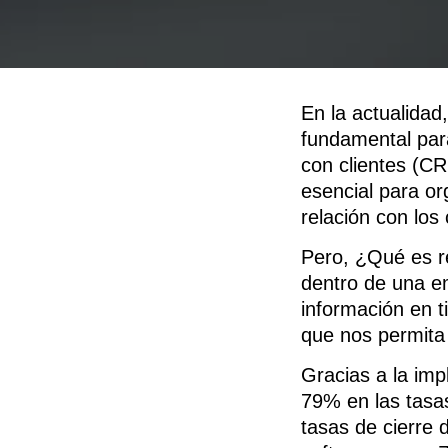
En la actualidad
fundamental par
con clientes (CR
esencial para or
relación con los 
Pero, ¿Qué es 
dentro de una em
información en t
que nos permita 
Gracias a la im
79% en las tasa
tasas de cierre