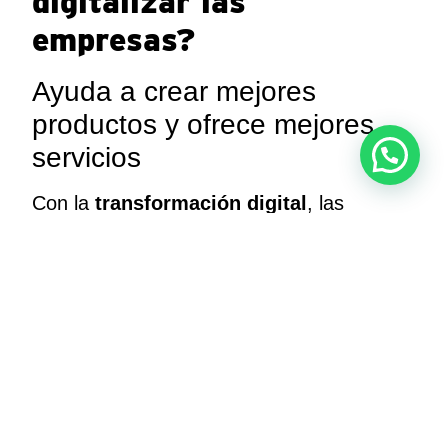
digitalizar las
empresas?
Ayuda a crear mejores
productos y ofrece mejores
servicios
Con la
transformación digital
, las
organizaciones pueden crear mejores
productos y servicios, esto es, más
eficientes y consistentes con las
necesidades de sus clientes.
Tal es el
caso
del uso de un CRM
para optimizar
la experiencia de los clientes o
usuarios
. Asimismo, el
software de
soporte al cliente como Zoho Desk
, puede
hacer la diferencia en la experiencia del