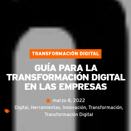
TRANSFORMACIÓN DIGITAL
GUÍA PARA LA
TRANSFORMACIÓN DIGITAL
EN LAS EMPRESAS
marzo 8, 2022
Digital
,
Herramientas
,
Innovación
,
Transformación
,
Transformación Digital