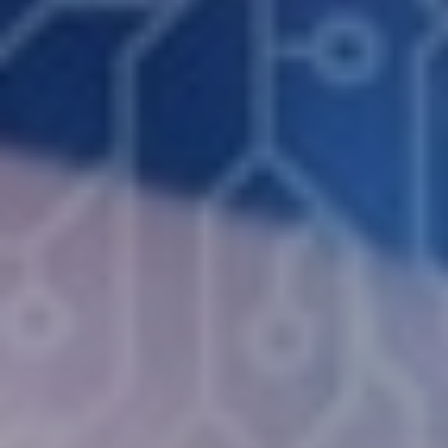
ESPAÑOL