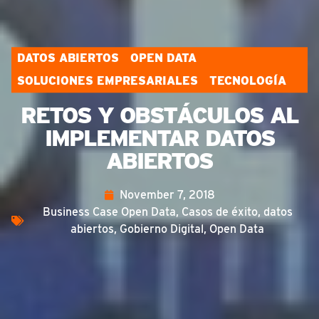
DATOS ABIERTOS
OPEN DATA
SOLUCIONES EMPRESARIALES
TECNOLOGÍA
RETOS Y OBSTÁCULOS AL
IMPLEMENTAR DATOS
ABIERTOS
November 7, 2018
Business Case Open Data
,
Casos de éxito
,
datos
abiertos
,
Gobierno Digital
,
Open Data