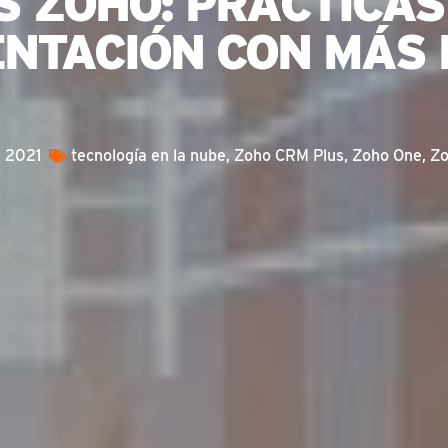
S ZOHO: PRÁCTICAS
NTACIÓN CON MÁS 
, 2021
tecnología en la nube
,
Zoho CRM Plus
,
Zoho One
,
Zo