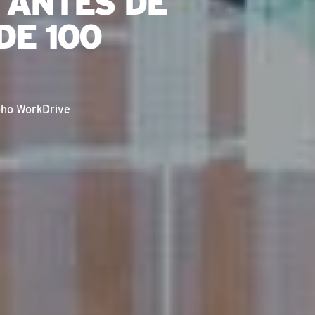
 ANTES DE
DE 100
ho WorkDrive