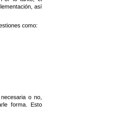
plementación, así
uestiones como:
 necesaria o no,
rle forma. Esto