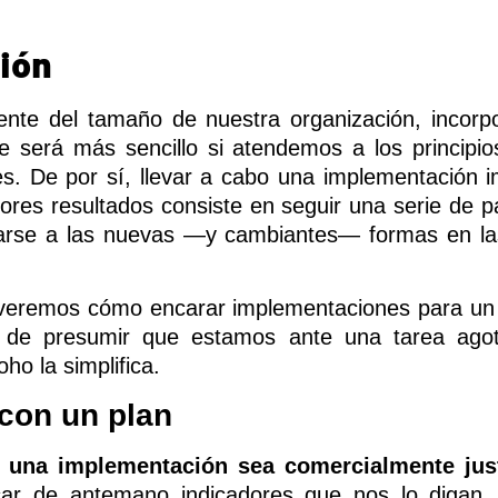
ión
nte del tamaño de nuestra organización, incorpo
 será más sencillo si atendemos a los principio
s. De por sí, llevar a cabo una implementación i
ores resultados consiste en seguir una serie de p
arse a las nuevas —y cambiantes— formas en las
 veremos cómo encarar implementaciones para u
s de presumir que estamos ante una tarea ago
o la simplifica.
con un plan
 una implementación sea comercialmente just
ificar de antemano indicadores que nos lo digan. 