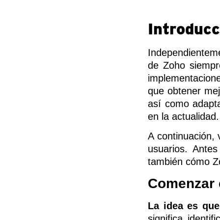
Introducc
Independienteme
de Zoho siempre
implementacione
que obtener mej
así como adapt
en la actualidad.
A continuación,
usuarios. Ante
también cómo Zoh
Comenzar 
La idea es que
significa ident