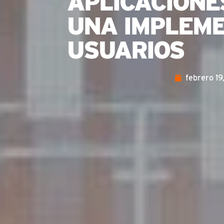
APLICACIONE
UNA IMPLEME
USUARIOS
febrero 19