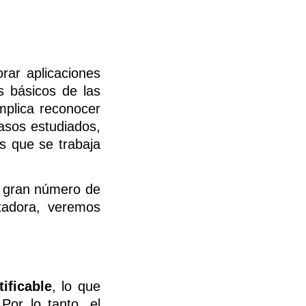
rar aplicaciones
s básicos de las
mplica reconocer
asos estudiados,
 que se trabaja
n gran número de
tadora, veremos
ificable
, lo que
Por lo tanto, el