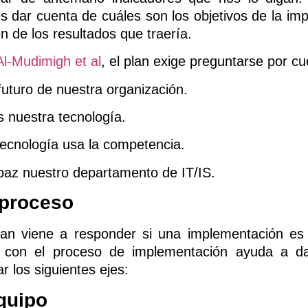
es dar cuenta de cuáles son los objetivos de la im
 de los resultados que traería.
l-Mudimigh et al
, el plan exige preguntarse por c
futuro de nuestra organización.
nuestra tecnología.
tecnología usa la competencia.
paz nuestro departamento de IT/IS.
 proceso
lan viene a responder si una implementación es
o con el proceso de implementación ayuda a da
r los siguientes ejes:
quipo