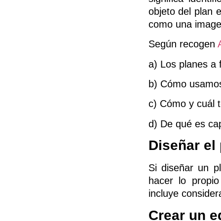
objeto del plan 
como una imagen
Según recogen
A
a) Los planes a 
b) Cómo usamos 
c) Cómo y cuál 
d) De qué es ca
Diseñar el
Si diseñar un p
hacer lo propi
incluye considera
Crear un e