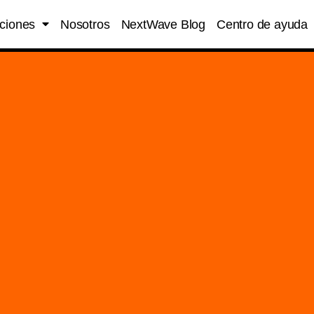
ciones
Nosotros
NextWave Blog
Centro de ayuda