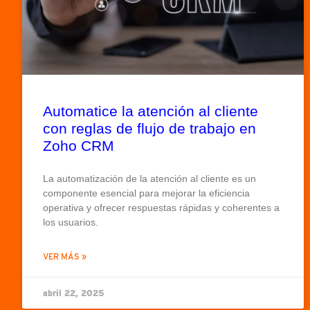
Automatice la atención al cliente
con reglas de flujo de trabajo en
Zoho CRM
La automatización de la atención al cliente es un
componente esencial para mejorar la eficiencia
operativa y ofrecer respuestas rápidas y coherentes a
los usuarios.
VER MÁS »
abril 22, 2025