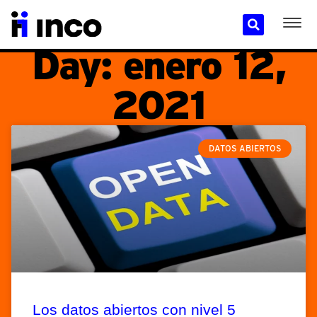
Day: enero 12,
2021
DATOS ABIERTOS
Los datos abiertos con nivel 5