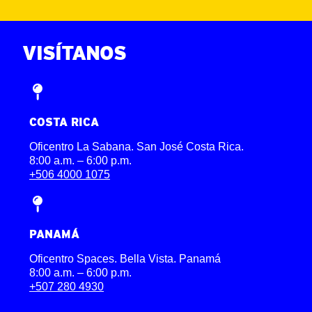
ENGLISH
VISÍTANOS
COSTA RICA
Oficentro La Sabana. San José Costa Rica.
8:00 a.m. – 6:00 p.m.
+506 4000 1075
PANAMÁ
Oficentro Spaces. Bella Vista. Panamá
8:00 a.m. – 6:00 p.m.
+507 280 4930