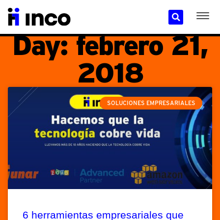
Day: febrero 21,
2018
SOLUCIONES EMPRESARIALES
6 herramientas empresariales que