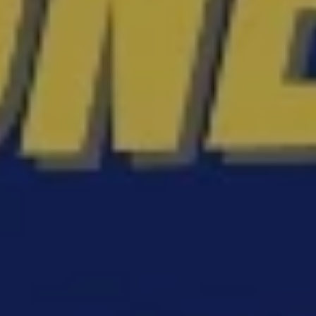
ESPAÑOL