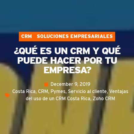
CRM
SOLUCIONES EMPRESARIALES
¿QUÉ ES UN CRM Y QUÉ
PUEDE HACER POR TU
EMPRESA?
December 9, 2019
Costa Rica
,
CRM
,
Pymes
,
Servicio al cliente
,
Ventajas
del uso de un CRM Costa Rica
,
Zoho CRM